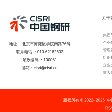
关于
集团
企业
地址 ：北京市海淀区学院南路76号
管理
联系电话 ：010-62182602
组织
邮政编码 ：100081
企业
邮箱：cisri@cisri.cn
重大
版权所有 © 2022-
2026
中
RS