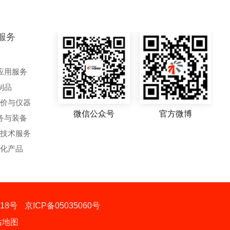
服务
应用服务
制品
评价与仪器
微信公众号
官方微博
务与装备
艺技术服务
动化产品
18号
京ICP备05035060号
站地图