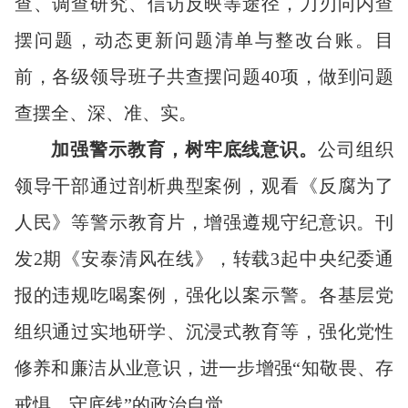
查、调查研究、信访反映等途径，刀刃向内查
摆问题，动态更新问题清单与整改台账。目
前，各级领导班子共查摆问题40项，做到问题
查摆全、深、准、实。
加强
警示教育
，
树牢底线意识
。
公司组织
领导干部通过剖析典型案例，观看《反腐为了
人民》等警示教育片，增强遵规守纪意识。刊
发2期《安泰清风在线》，转载3起中央纪委通
报的违规吃喝案例，强化以案示警。各基层党
组织通过实地研学、沉浸式教育等，强化党性
修养和廉洁从业意识，进一步增强“知敬畏、存
戒惧、守底线”的政治自觉。