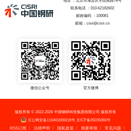
地址 ：北京市海淀区学院南路76号
联系电话 ：010-62182602
邮政编码 ：100081
邮箱：cisri@cisri.cn
微信公众号
官方微博
版权所有 © 2022-
2026
中国钢研科技集团有限公司 版权所有
京公网安备110401000018号
京ICP备05035060号
RSS订阅
法律声明
隐私政策
我要举报
常见问题