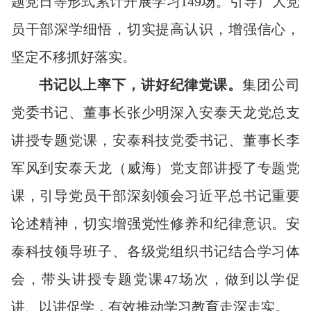
题党日等形式累计开展学习149场。引导广大党
员干部深学细悟，切实提高认识，增强信心，
坚定不移抓好落实。
书记
以上率下
，
讲好纪律党课。
集团公司
党委书记、董事长张少明深入安泰天龙党总支
讲授专题党课，安泰科技党委书记、董事长李
军风到安泰天龙（威海）党支部讲授了专题党
课，引导党员干部深刻领会习近平总书记重要
论述精神，切实增强党性修养和纪律意识。安
泰科技领导班子、各级党组织书记结合学习体
会，带头讲授专题党课47场次，做到以学促
讲、以讲促学，有效推动学习教育走深走实。