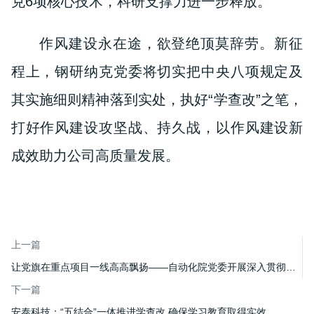
克6项核心技术，科研支撑力进一步释放。
作风建设永在途，欲登绝顶莫辞劳。新征
程上，钢研纳克党委将切实把中央八项规定及
其实施细则精神落到实处，执好“学查改”之笔，
打好作风建设攻坚战、持久战，以作风建设新
成效助力公司高质量发展。
上一篇
让党旗在重点项目一线高高飘扬——自动化院党委开展深入贯彻中央八项规定精神学习教育取得实效
下一篇
安泰科技：“五结合”一体推进学查改 确保学习教育取得实效