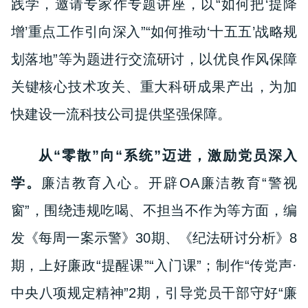
践学，邀请专家作专题讲座，以“如何把‘提降
增’重点工作引向深入”“如何推动‘十五五’战略规
划落地”等为题进行交流研讨，以优良作风保障
关键核心技术攻关、重大科研成果产出，为加
快建设一流科技公司提供坚强保障。
从“零散”向“系统”迈进，激励党员深入
学。
廉洁教育入心。开辟OA廉洁教育“警视
窗”，围绕违规吃喝、不担当不作为等方面，编
发《每周一案示警》30期、《纪法研讨分析》8
期，上好廉政“提醒课”“入门课”；制作“传党声·
中央八项规定精神”2期，引导党员干部守好“廉