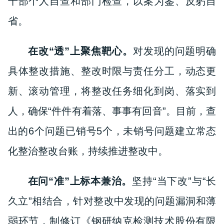
干部个人自查和部门检查，以案为鉴、反躬自
省。
在改“透”上聚焦靶心。
对发现的问题明确
具体整改措施、整改时限与责任分工，动态更
新、滚动管理，将整改任务细化到岗、落实到
人，确保“件件有着落、事事有回音”。目前，查
出的6个问题已销号5个，未销号问题建立常态
化整治整改台账，持续推进整改中。
在问“准”上标本兼治。
坚持“当下改”与“长
久立”相结合，针对整改中发现的问题漏洞和薄
弱环节，制修订《钢研纳克检测技术股份有限