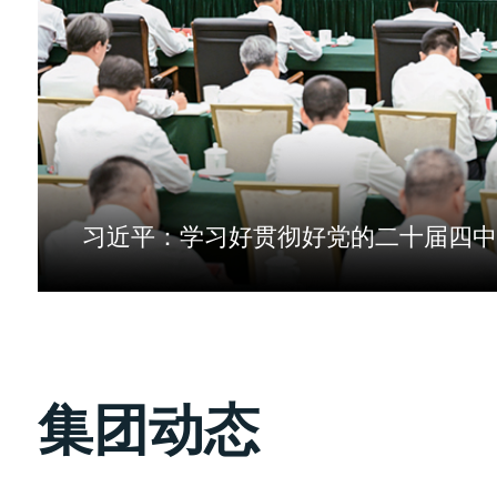
习近平：学习好贯彻好党的二十届四中
集团动态