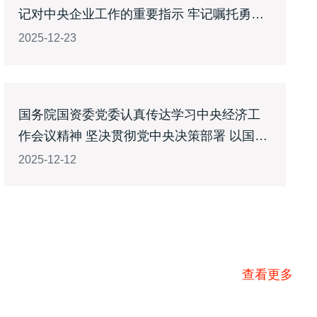
记对中央企业工作的重要指示 牢记嘱托勇担
使命 以国资央企高质量发展为中国式现代化
2025-12-23
建设贡献更大力量
国务院国资委党委认真传达学习中央经济工
作会议精神 坚决贯彻党中央决策部署 以国资
央企高质量发展为实现“十五五”良好开局提供
2025-12-12
有力支撑
国务院国资委党委传达学习习近平总书记在
省部级主要领导干部专题研讨班开班式上重
查看更多
要讲话精神锚定“十五五”时期目标任务 加快
2026-01-29
推进国资央企高质量发展