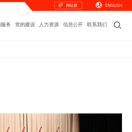
网站群
ENGLISH
与服务
党的建设
人力资源
信息公开
联系我们