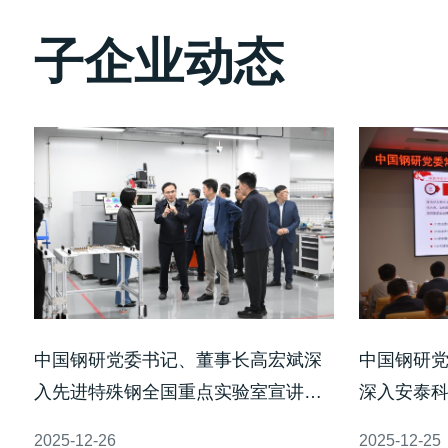
子企业动态
中国钢研党委书记、董事长高宏斌深
中国钢研
入先进特殊钢全国重点实验室宣讲党
深入安泰
的二十届四中全会精神
会精神
2025-12-26
2025-12-25