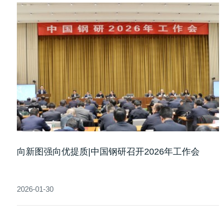
向新图强向优提质|中国钢研召开2026年工作会
2026-01-30