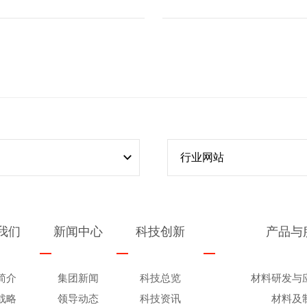
行业网站
我们
新闻中心
科技创新
产品与
简介
集团新闻
科技总览
材料研发与
战略
领导动态
科技资讯
材料及