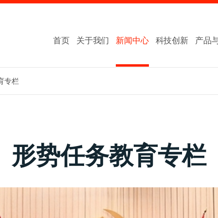
首页
关于我们
新闻中心
科技创新
产品
育专栏
形势任务教育专栏