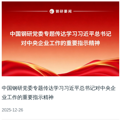
张玉卓到四川调研有关中央企业强调 牢记使
命改革创新 奋力实现“十五五”开好局起好步
2026-01-07
“十五五”时期经济社会发展的指导思想、重大
原则和根本保证
2026-01-12
中国钢研党委专题传达学习习近平总书记对中央企
业工作的重要指示精神
2025-12-26
“十五五”时期经济社会发展的重大战略任务