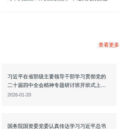
以国资央企高质量发展为中国式现代化建设贡
献更大力量
查看更多
习近平在省部级主要领导干部学习贯彻党的
二十届四中全会精神专题研讨班开班式上发
表重要讲话
2026-01-20
国务院国资委党委认真传达学习习近平总书