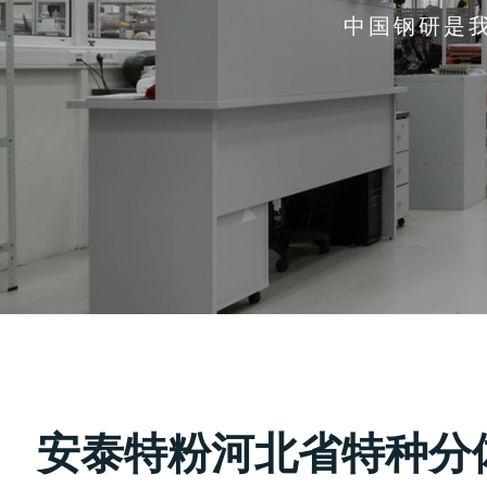
中国钢研是
安泰特粉河北省特种分