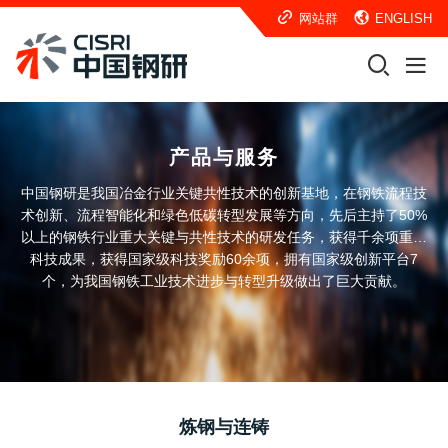
网站群
ENGLISH
产品与服务
中国钢研是我国冶金行业关键共性技术的创新基地，在钢铁流程技
术创新、流程智能化和绿色低碳转型发展等方向，先后主持了50%
以上的钢铁行业重大关键与共性技术的研发任务，获得千余项重大
科技成果，获得国家级科技奖励60余项，拥有国家级创新平台7
个，为我国钢铁工业技术进步与转型升级做出了巨大贡献。
炼钢与连铸