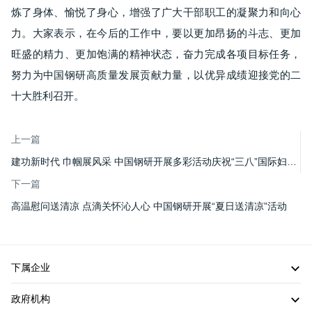
炼了身体、愉悦了身心，增强了广大干部职工的凝聚力和向心
力。大家表示，在今后的工作中，要以更加昂扬的斗志、更加
旺盛的精力、更加饱满的精神状态，奋力完成各项目标任务，
努力为中国钢研高质量发展贡献力量，以优异成绩迎接党的二
十大胜利召开。
上一篇
建功新时代 巾帼展风采 中国钢研开展多彩活动庆祝“三八”国际妇女节
下一篇
高温慰问送清凉 点滴关怀沁人心 中国钢研开展“夏日送清凉”活动
下属企业
政府机构