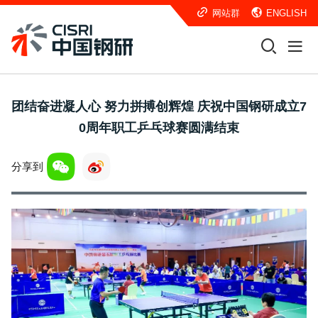
网站群
ENGLISH
团结奋进凝人心 努力拼搏创辉煌 庆祝中国钢研成立7
0周年职工乒乓球赛圆满结束
分享到