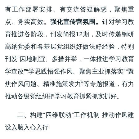
有工作部署安排、有交流答疑解惑，聚焦重
点、务实高效。
强化宣传营氛围。
针对学习教
育推进各阶段，刊发简报1
2
期，及时传递钢研
高纳党委和各基层党组织好做法好经验，特别
刊发
“
因地制宜、多措并举，一体推进学习教育
学查改
”“
学思践悟强作风、聚焦主
业抓落实”“聚
焦作风问题、精准施策发力”等专题报道，有力
推动各级党组织把学习教育抓紧抓实抓好。
二、构建“四维联动”工作机制 推动作风建
设入脑入心入行