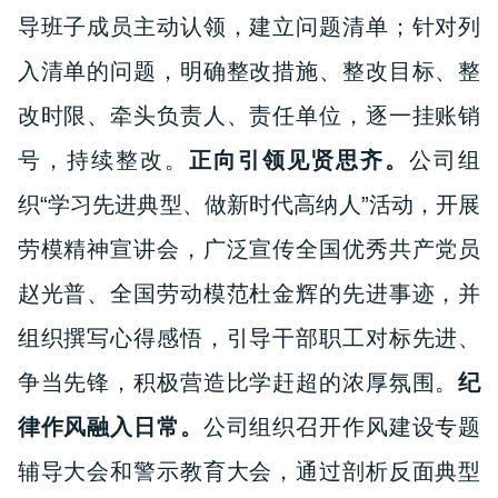
导班子成员主动认领，建立问题清单；针对列
入清单的问题，明确整改措施、整改目标、整
改时限、牵头负责人、责任单位，逐一挂账销
号
，
持续整改。
正向引领见贤思齐。
公司组
织“学习先进典型、做新时代高纳人”活动，开展
劳模精神宣讲会，广泛宣传全国优秀共产党员
赵光普、全国劳动模范杜金辉的先进事迹，并
组织撰写心得感悟，引导干部职工对标先进、
争当先锋，积极营造比学赶超的浓厚氛围。
纪
律作风融入日常。
公司组织召开作风建设专题
辅导大会和警示教育大会，通过剖析反面典型