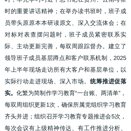
时的重要讲话精神；在举办读书班时，班子成
员带头原原本本研读原文、深入交流体会；在
对标对表查摆问题时，班子成员紧密联系实
际、主动更新完善，每双周跟踪督办
。
建立了
领导班子成员基层蹲点和客户联系机制，2
025
年
上半年现场走访所有大客户和基层单位，以
实际行动走进现场、深入市场。
统筹推进促落
实。
化繁为简制作学习教育“一台账、两清单”，
每双周组织更新
1次，确保所属党组织学习教育
齐头并进
；
组织召开学习教育专题推进会5次，
每次会议有上级精神传达、有工作推进分析、