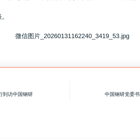
谈。
行到访中国钢研
中国钢研党委书