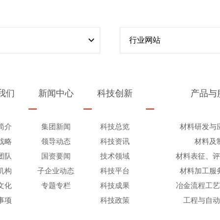
行业网站
我们
新闻中心
科技创新
产品与
简介
集团新闻
科技总览
材料研发与
战略
领导动态
科技资讯
材料及
团队
国资要闻
技术领域
材料表征、
机构
子企业动态
科技平台
材料加工服
文化
专题专栏
科技成果
冶金流程工
事项
科技政策
工程与自