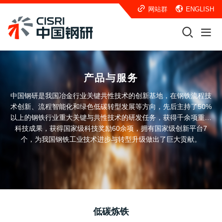
网站群
ENGLISH
产品与服务
中国钢研是我国冶金行业关键共性技术的创新基地，在钢铁流程技
术创新、流程智能化和绿色低碳转型发展等方向，先后主持了50%
以上的钢铁行业重大关键与共性技术的研发任务，获得千余项重大
科技成果，获得国家级科技奖励60余项，拥有国家级创新平台7
个，为我国钢铁工业技术进步与转型升级做出了巨大贡献。
低碳炼铁