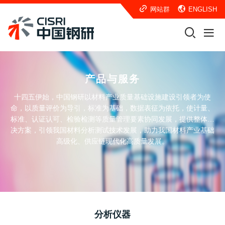
网站群
ENGLISH
产品与服务
十四五伊始，中国钢研以材料产业质量基础设施建设引领者为使
命，以质量评价为导引，标准为基础，数据表征为依托，使计量、
标准、认证认可、检验检测等质量管理要素协同发展，提供整体解
决方案，引领我国材料分析测试技术发展，助力我国材料产业基础
高级化、供应链现代化高质量发展。
分析仪器