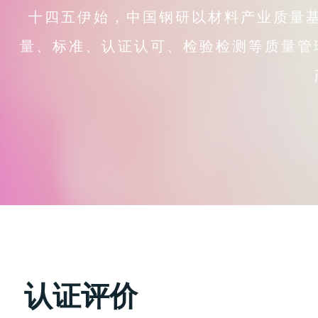
十四五伊始，中国钢研以材料产业质量
量、标准、认证认可、检验检测等质量管
认证评价