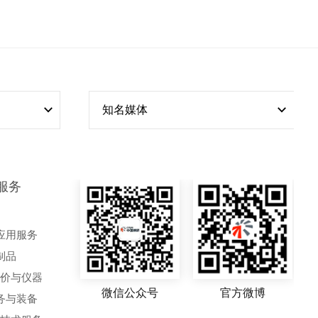
略性需求为导向，创建原创技术共性支撑平台
和高端仪器重大创新基地，协同各方面资源优
化产业结构，促进高端科学仪器技术转化。充
分发挥仪器策源地优势，从需求到技术突破，
再到新产品产业化，形成完整的产业体系，不
断提升我国高端仪器研发能力、制造能力，建
知名媒体
设高质量仪器产业平台。
服务
应用服务
制品
评价与仪器
微信公众号
官方微博
务与装备