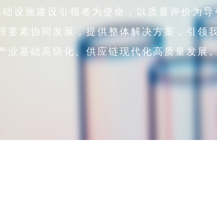
基础设施建设引领者为使命，以质量评价为导
理要素协同发展，提供整体解决方案，引领
产业基础高级化、供应链现代化高质量发展