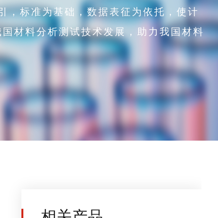
引，标准为基础，数据表征为依托，使计
我国材料分析测试技术发展，助力我国材料
。
相关产品