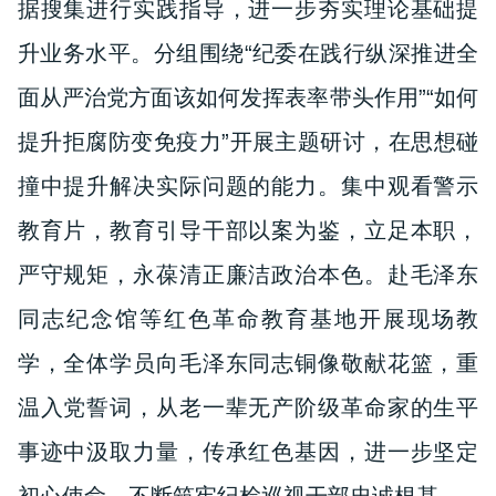
据搜集进行实践指导，进一步夯实理论基础提
升业务水平。分组围绕“纪委在践行纵深推进全
面从严治党方面该如何发挥表率带头作用”“如何
提升拒腐防变免疫力”开展主题研讨，在思想碰
撞中提升解决实际问题的能力。集中观看警示
教育片，教育引导干部以案为鉴，立足本职，
严守规矩，永葆清正廉洁政治本色。赴毛泽东
同志纪念馆等红色革命教育基地开展现场教
学，全体学员向毛泽东同志铜像敬献花篮，重
温入党誓词，从老一辈无产阶级革命家的生平
事迹中汲取力量，传承红色基因，进一步坚定